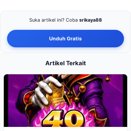
Suka artikel ini? Coba
srikaya88
Unduh Gratis
Artikel Terkait