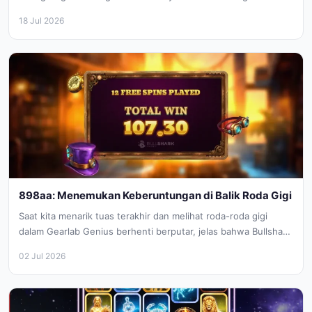
luar angkasa...
18 Jul 2026
898aa: Menemukan Keberuntungan di Balik Roda Gigi
Saat kita menarik tuas terakhir dan melihat roda-roda gigi
dalam Gearlab Genius berhenti berputar, jelas bahwa Bullshark
Games telah merancang...
02 Jul 2026