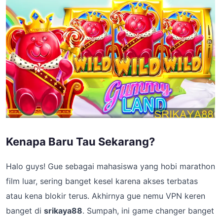
Kenapa Baru Tau Sekarang?
Halo guys! Gue sebagai mahasiswa yang hobi marathon
film luar, sering banget kesel karena akses terbatas
atau kena blokir terus. Akhirnya gue nemu VPN keren
banget di
srikaya88
. Sumpah, ini game changer banget