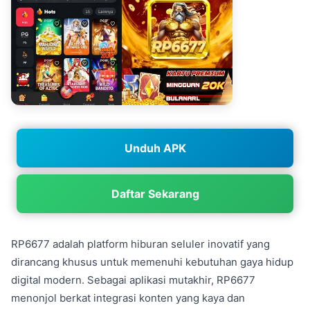
Unduh APK
Daftar Sekarang
RP6677 adalah platform hiburan seluler inovatif yang
dirancang khusus untuk memenuhi kebutuhan gaya hidup
digital modern. Sebagai aplikasi mutakhir, RP6677
menonjol berkat integrasi konten yang kaya dan