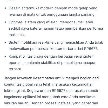
Desain antarmuka modern dengan mode gelap yang
nyaman di mata untuk penggunaan jangka panjang.
Optimasi sistem yang efisien, mengonsumsi lebih
sedikit daya baterai namun tetap memberikan performa
maksimal.
Sistem notifikasi real-time yang memastikan Anda tidak
melewatkan pembaruan konten terbaru dari RP6677.
Kompatibilitas tinggi dengan berbagai versi sistem
operasi, menjamin stabilitas di ponsel lama maupun
terbaru.
Jangan lewatkan kesempatan untuk menjadi bagian dari
komunitas global yang telah merasakan kecanggihan
teknologi ini. Segera unduh RP6677 dan rasakan sendiri
bagaimana aplikasi ini mengubah cara Anda menikmati
hiburan harian. Dengan proses instalasi yang cepat dan