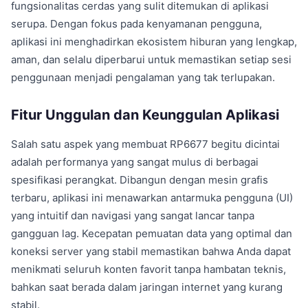
fungsionalitas cerdas yang sulit ditemukan di aplikasi
serupa. Dengan fokus pada kenyamanan pengguna,
aplikasi ini menghadirkan ekosistem hiburan yang lengkap,
aman, dan selalu diperbarui untuk memastikan setiap sesi
penggunaan menjadi pengalaman yang tak terlupakan.
Fitur Unggulan dan Keunggulan Aplikasi
Salah satu aspek yang membuat RP6677 begitu dicintai
adalah performanya yang sangat mulus di berbagai
spesifikasi perangkat. Dibangun dengan mesin grafis
terbaru, aplikasi ini menawarkan antarmuka pengguna (UI)
yang intuitif dan navigasi yang sangat lancar tanpa
gangguan lag. Kecepatan pemuatan data yang optimal dan
koneksi server yang stabil memastikan bahwa Anda dapat
menikmati seluruh konten favorit tanpa hambatan teknis,
bahkan saat berada dalam jaringan internet yang kurang
stabil.